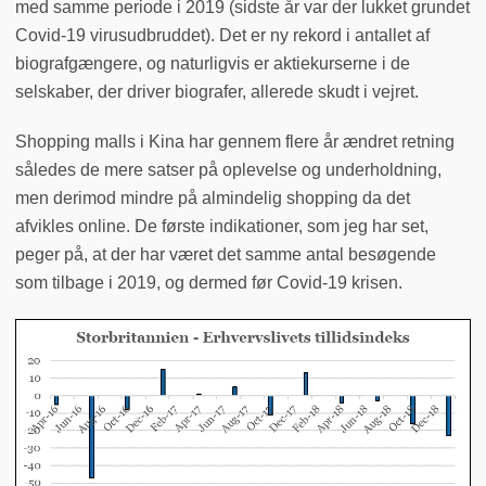
med samme periode i 2019 (sidste år var der lukket grundet
Covid-19 virusudbruddet). Det er ny rekord i antallet af
biografgængere, og naturligvis er aktiekurserne i de
selskaber, der driver biografer, allerede skudt i vejret.
Shopping malls i Kina har gennem flere år ændret retning
således de mere satser på oplevelse og underholdning,
men derimod mindre på almindelig shopping da det
afvikles online. De første indikationer, som jeg har set,
peger på, at der har været det samme antal besøgende
som tilbage i 2019, og dermed før Covid-19 krisen.