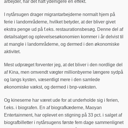
arbejder, har det haft yderligere en effekt.
I nytårsugen drager migrantarbejderne normalt hjem på
ferie i landområderne, hvilket betyder, at der bliver givet
ekstra penge ud på f.eks. restaurationsbesøg. Denne del af
detailsalget og oplevelsesøkonomien kommer i år delvist til
at mangle i landområderne, og dermed i den økonomiske
aktivitet.
Mest udpræget forventer jeg, at det bliver i den nordlige del
af Kina, men omvendt vægter millionbyerne længere sydpå
og langs kysten, væsentligt mere i den samlede
økonomiske vækst, og dermed i bnp-væksten.
Og kineserne har været ude for at underholde sig i ferien,
f.eks. i biografen. En af biografkæderne, Maoyan
Entertainment, har oplevet en stigning på 33 pct. i salget af
biografbilletter i nytårsugens første fem dage sammenlignet