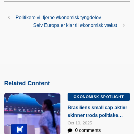
Politikere vil fjerne økonomisk tyngdelov
Selv Europa er klar til økonomisk vækst
Related Content
ØKONOMISK SPOTLIGHT
Brasiliens small cap-aktier
skinner trods politiske
risici
Oct 10, 2025
0 comments