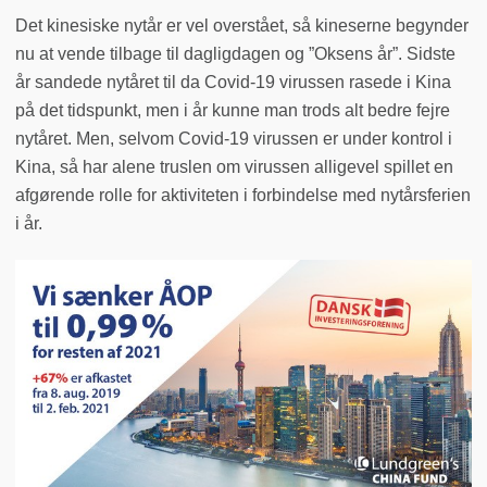
Det kinesiske nytår er vel overstået, så kineserne begynder
nu at vende tilbage til dagligdagen og ”Oksens år”. Sidste
år sandede nytåret til da Covid-19 virussen rasede i Kina
på det tidspunkt, men i år kunne man trods alt bedre fejre
nytåret. Men, selvom Covid-19 virussen er under kontrol i
Kina, så har alene truslen om virussen alligevel spillet en
afgørende rolle for aktiviteten i forbindelse med nytårsferien
i år.