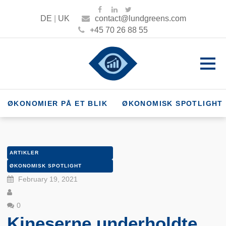
DE
|
UK
contact@lundgreens.com
+45 70 26 88 55
ØKONOMIER PÅ ET BLIK
ØKONOMISK SPOTLIGHT
ARTIKLER
ØKONOMISK SPOTLIGHT
February 19, 2021
0
Kineserne underholdte