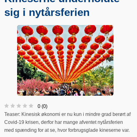
sig i nytårsferien
0
(
0
)
Teaser: Kinesisk økonomi er nu kun i mindre grad berørt af
Covid-19 krisen, derfor har mange afventet nytårsferien
med spænding for at se, hvor forbrugsglade kineserne var.