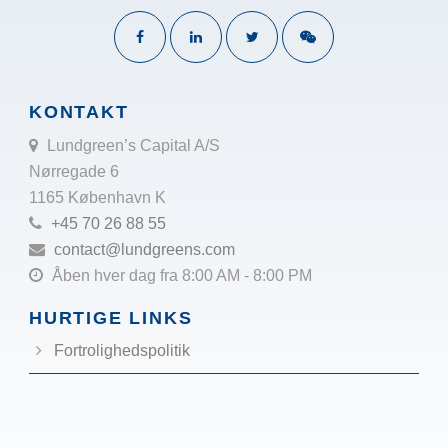
KONTAKT
Lundgreen’s Capital A/S
Nørregade 6
1165 København K
+45 70 26 88 55
contact@lundgreens.com
Åben hver dag fra 8:00 AM - 8:00 PM
HURTIGE LINKS
Fortrolighedspolitik