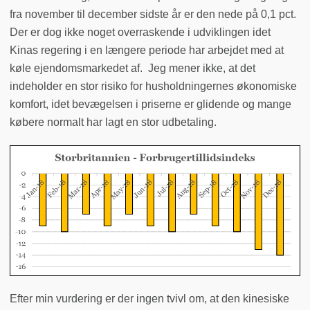
fra november til december sidste år er den nede på 0,1 pct.
Der er dog ikke noget overraskende i udviklingen idet
Kinas regering i en længere periode har arbejdet med at
køle ejendomsmarkedet af. Jeg mener ikke, at det
indeholder en stor risiko for husholdningernes økonomiske
komfort, idet bevægelsen i priserne er glidende og mange
købere normalt har lagt en stor udbetaling.
Efter min vurdering er der ingen tvivl om, at den kinesiske