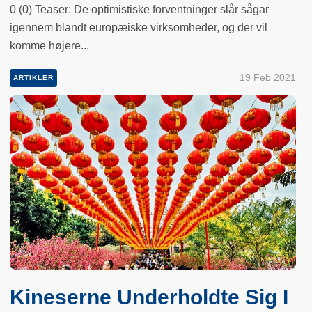
0 (0) Teaser: De optimistiske forventninger slår sågar
igennem blandt europæiske virksomheder, og der vil
komme højere...
19 Feb 2021
ARTIKLER
Kineserne Underholdte Sig I