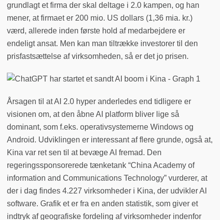
grundlagt et firma der skal deltage i 2.0 kampen, og han
mener, at firmaet er 200 mio. US dollars (1,36 mia. kr.)
værd, allerede inden første hold af medarbejdere er
endeligt ansat. Men kan man tiltrække investorer til den
prisfastsættelse af virksomheden, så er det jo prisen.
Årsagen til at AI 2.0 hyper anderledes end tidligere er
visionen om, at den åbne AI platform bliver lige så
dominant, som f.eks. operativsystemerne Windows og
Android. Udviklingen er interessant af flere grunde, også at,
Kina var ret sen til at bevæge AI fremad. Den
regeringssponsorerede tænketank “China Academy of
information and Communications Technology” vurderer, at
der i dag findes 4.227 virksomheder i Kina, der udvikler AI
software. Grafik et er fra en anden statistik, som giver et
indtryk af geografiske fordeling af virksomheder indenfor