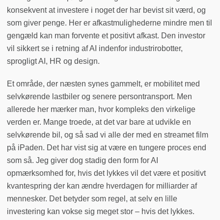
konsekvent at investere i noget der har bevist sit værd, og
som giver penge. Her er afkastmulighederne mindre men til
gengæld kan man forvente et positivt afkast. Den investor
vil sikkert se i retning af AI indenfor industrirobotter,
sprogligt AI, HR og design.
Et område, der næsten synes gammelt, er mobilitet med
selvkørende lastbiler og senere persontransport. Men
allerede her mærker man, hvor kompleks den virkelige
verden er. Mange troede, at det var bare at udvikle en
selvkørende bil, og så sad vi alle der med en streamet film
på iPaden. Det har vist sig at være en tungere proces end
som så. Jeg giver dog stadig den form for AI
opmærksomhed for, hvis det lykkes vil det være et positivt
kvantespring der kan ændre hverdagen for milliarder af
mennesker. Det betyder som regel, at selv en lille
investering kan vokse sig meget stor – hvis det lykkes.