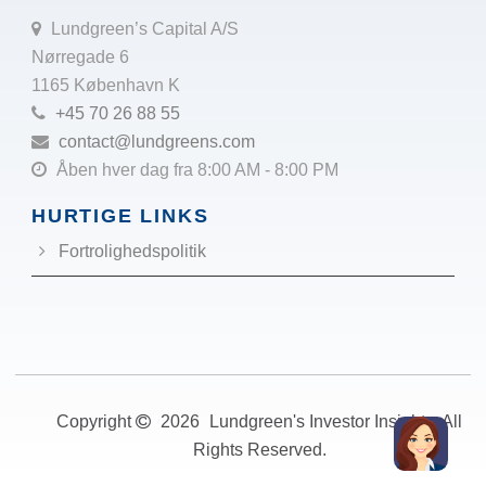
Lundgreen’s Capital A/S
Nørregade 6
1165 København K
+45 70 26 88 55
contact@lundgreens.com
Åben hver dag fra 8:00 AM - 8:00 PM
HURTIGE LINKS
Fortrolighedspolitik
Copyright
2026
Lundgreen's Investor Insights. All
Rights Reserved.