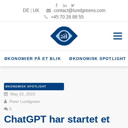
DE
|
UK
contact@lundgreens.com
+45 70 26 88 55
ØKONOMIER PÅ ET BLIK
ØKONOMISK SPOTLIGHT
ØKONOMISK SPOTLIGHT
May 15, 2023
Peter Lundgreen
0
ChatGPT har startet et