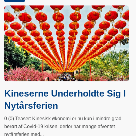
Kineserne Underholdte Sig I
Nytårsferien
0 (0) Teaser: Kinesisk økonomi er nu kun i mindre grad
berørt af Covid-19 krisen, derfor har mange afventet
nytårsferien med...