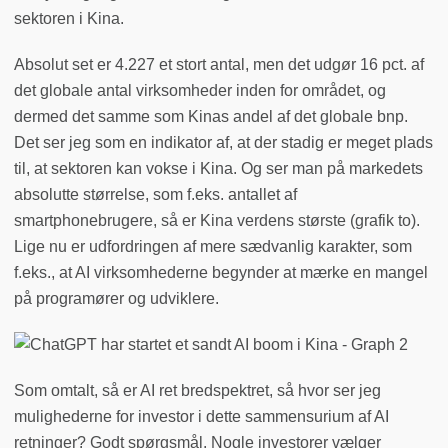
sektoren i Kina.
Absolut set er 4.227 et stort antal, men det udgør 16 pct. af
det globale antal virksomheder inden for området, og
dermed det samme som Kinas andel af det globale bnp.
Det ser jeg som en indikator af, at der stadig er meget plads
til, at sektoren kan vokse i Kina. Og ser man på markedets
absolutte størrelse, som f.eks. antallet af
smartphonebrugere, så er Kina verdens største (grafik to).
Lige nu er udfordringen af mere sædvanlig karakter, som
f.eks., at AI virksomhederne begynder at mærke en mangel
på programører og udviklere.
Som omtalt, så er AI ret bredspektret, så hvor ser jeg
mulighederne for investor i dette sammensurium af AI
retninger? Godt spørgsmål. Nogle investorer vælger