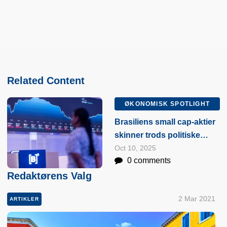
Related Content
ØKONOMISK SPOTLIGHT
Brasiliens small cap-aktier
skinner trods politiske
risici
Oct 10, 2025
0 comments
Redaktørens Valg
2 Mar 2021
ARTIKLER